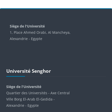
Blocs
Siège de l'Université
1, Place Ahmed Orabi, Al Mancheya,
Alexandrie - Egypte
Passer Université Senghor
Université Senghor
Siège de l'Université
Quartier des Universités - Axe Central
Ville Borg El-Arab El-Gedida -
Alexandrie - Egypte