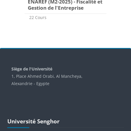
ENAREF (M2-2025) - Fiscalité et
Gestion de l'Entreprise
22 Cours
Blocs
Siège de l'Université
1, Place Ahmed Orabi, Al Mancheya,
Alexandrie - Egypte
Passer Université Senghor
Université Senghor