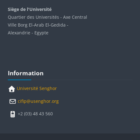
Siège de l'Université
Quartier des Universités - Axe Central
Ville Borg El-Arab El-Gedida -
Alexandrie - Egypte
Blocs
Passer Information
Information
Université Senghor
cifip@usenghor.org
+2 (03) 48 43 560