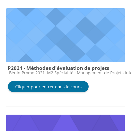
P2021 - Méthodes d'évaluation de projets
Catégorie de cours
Bénin Promo 2021, M2 Spécialité : Management de Projets in
Cliquer pour entrer dans le cours