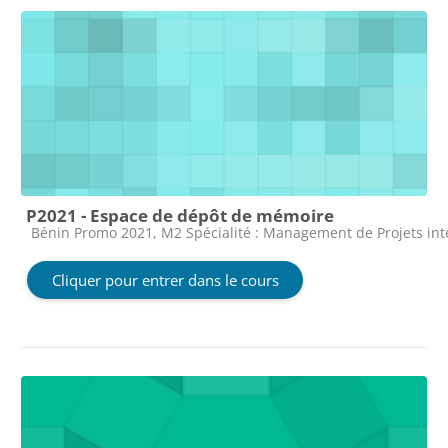
P2021 - Espace de dépôt de mémoire
Catégorie de cours
Bénin Promo 2021, M2 Spécialité : Management de Projets in
Cliquer pour entrer dans le cours