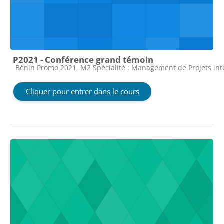
P2021 - Conférence grand témoin
Catégorie de cours
Bénin Promo 2021, M2 Spécialité : Management de Projets in
Cliquer pour entrer dans le cours