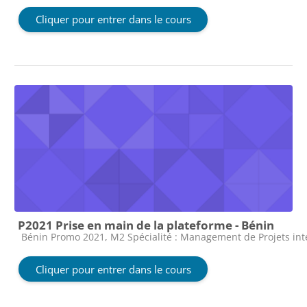
Cliquer pour entrer dans le cours
P2021 Prise en main de la plateforme - Bénin
Catégorie de cours
Bénin Promo 2021, M2 Spécialité : Management de Projets in
Cliquer pour entrer dans le cours