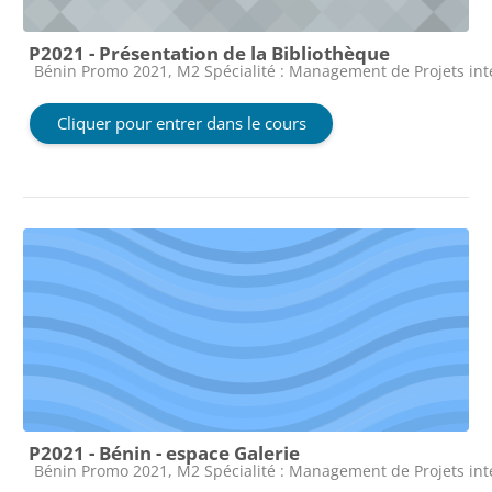
P2021 - Présentation de la Bibliothèque
Catégorie de cours
Bénin Promo 2021, M2 Spécialité : Management de Projets in
Cliquer pour entrer dans le cours
P2021 - Bénin - espace Galerie
Catégorie de cours
Bénin Promo 2021, M2 Spécialité : Management de Projets in