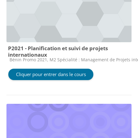
P2021 - Planification et suivi de projets
internationaux
Catégorie de cours
Bénin Promo 2021, M2 Spécialité : Management de Projets in
Cliquer pour entrer dans le cours