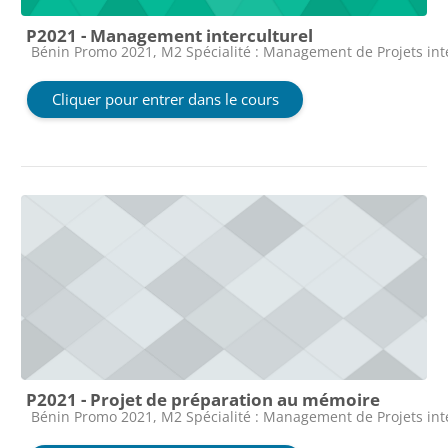
P2021 - Management interculturel
Catégorie de cours
Bénin Promo 2021, M2 Spécialité : Management de Projets in
Cliquer pour entrer dans le cours
P2021 - Projet de préparation au mémoire
Catégorie de cours
Bénin Promo 2021, M2 Spécialité : Management de Projets in