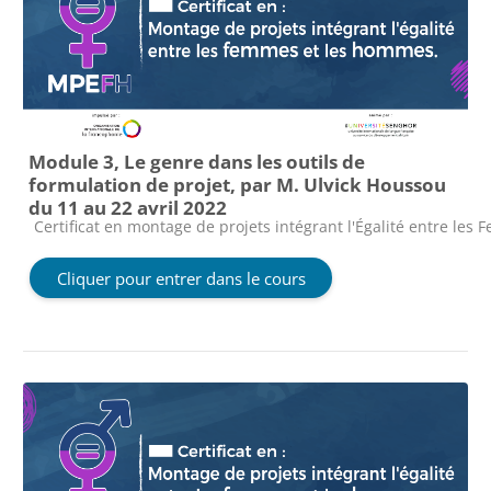
Module 3, Le genre dans les outils de
formulation de projet, par M. Ulvick Houssou
du 11 au 22 avril 2022
Catégorie de cours
Certificat en montage de projets intégrant l'Égalité entre le
Cliquer pour entrer dans le cours