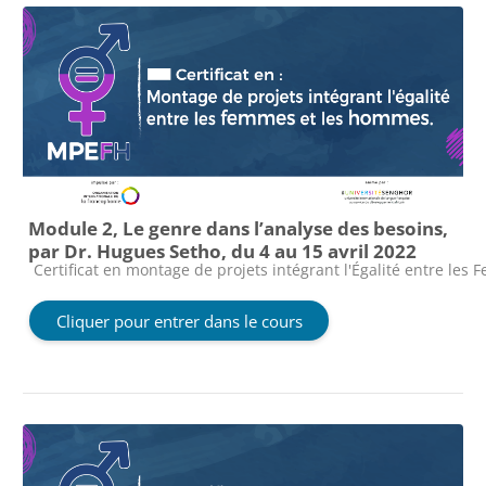
Module 2, Le genre dans l’analyse des besoins,
par Dr. Hugues Setho, du 4 au 15 avril 2022
Catégorie de cours
Certificat en montage de projets intégrant l'Égalité entre le
Cliquer pour entrer dans le cours