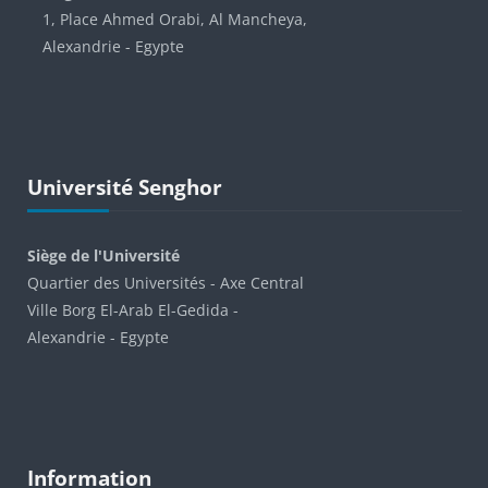
1, Place Ahmed Orabi, Al Mancheya,
Alexandrie - Egypte
Passer Université Senghor
Université Senghor
Siège de l'Université
Quartier des Universités - Axe Central
Ville Borg El-Arab El-Gedida -
Alexandrie - Egypte
Blocs
Passer Information
Information