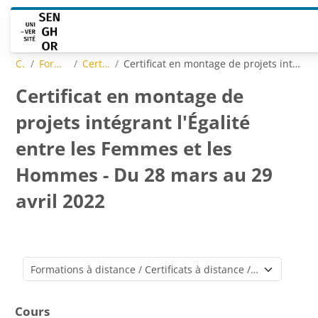
Passer au contenu principal
Cours
Formations à distance
Certificats à distance
Certificat en montage de projets intégrant l'Égalité entre les Femmes et les Hommes - Du 28 mars au 29 avril 2022
Certificat en montage de
projets intégrant l'Égalité
entre les Femmes et les
Hommes - Du 28 mars au 29
avril 2022
Catégories de cours
Cours