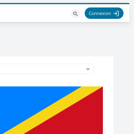
Connexion
Rechercher
des
cours