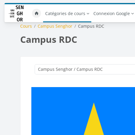
Passer au contenu principal
Catégories de cours
Connexion Google
Cours
Campus Senghor
Campus RDC
Campus RDC