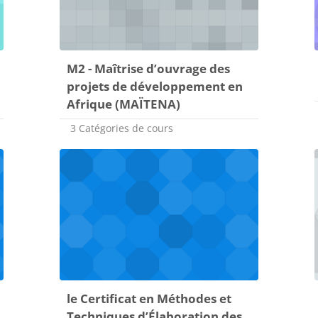
M2 - Maîtrise d’ouvrage des
projets de développement en
Afrique (MAÏTENA)
3 Catégories de cours
le Certificat en Méthodes et
Techniques d’Élaboration des