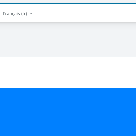
Français ‎(fr)‎
Catégories de cours