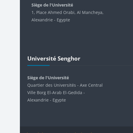
Siège de l'Université
1, Place Ahmed Orabi, Al Mancheya,
Alexandrie - Egypte
Passer Université Senghor
Université Senghor
Siège de l'Université
Quartier des Universités - Axe Central
Ville Borg El-Arab El-Gedida -
Alexandrie - Egypte