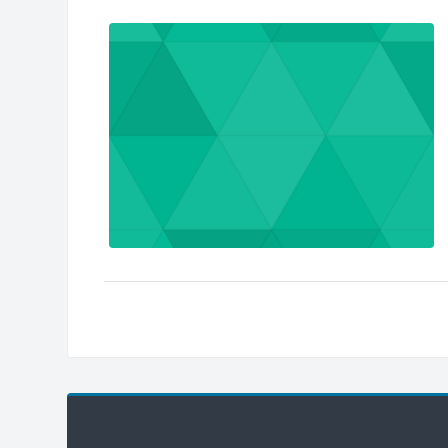
Blocs