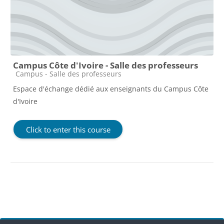
Campus Côte d'Ivoire - Salle des professeurs
Course category
Campus - Salle des professeurs
Espace d'échange dédié aux enseignants du Campus Côte
d'Ivoire
Click to enter this course