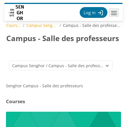
Skip to main content
Log in
Courses
Campus Senghor
Campus - Salle des professeurs
Campus - Salle des professeurs
Course categories
Senghor Campus - Salle des professeurs
Courses