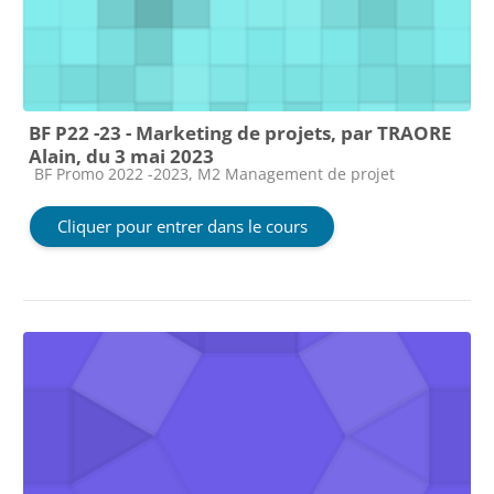
BF P22 -23 - Marketing de projets, par TRAORE
Alain, du 3 mai 2023
Catégorie de cours
BF Promo 2022 -2023, M2 Management de projet
Cliquer pour entrer dans le cours