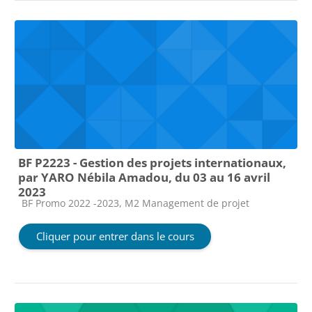
BF P2223 - Gestion des projets internationaux,
par YARO Nébila Amadou, du 03 au 16 avril
2023
Catégorie de cours
BF Promo 2022 -2023, M2 Management de projet
Cliquer pour entrer dans le cours