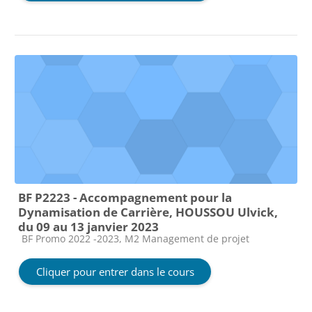
BF P2223 - Accompagnement pour la
Dynamisation de Carrière, HOUSSOU Ulvick,
du 09 au 13 janvier 2023
Catégorie de cours
BF Promo 2022 -2023, M2 Management de projet
Cliquer pour entrer dans le cours