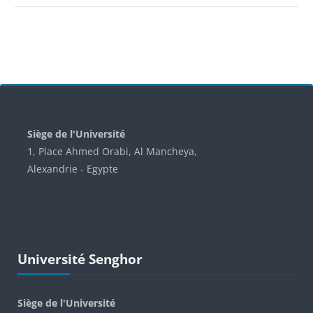
Blocs
Siège de l'Université
1, Place Ahmed Orabi, Al Mancheya,
Alexandrie - Egypte
Passer Université Senghor
Université Senghor
Siège de l'Université