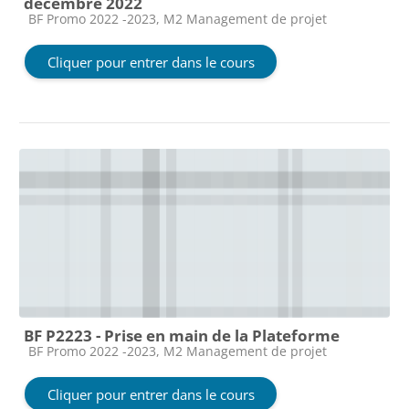
décembre 2022
Catégorie de cours
BF Promo 2022 -2023, M2 Management de projet
Cliquer pour entrer dans le cours
BF P2223 - Prise en main de la Plateforme
Catégorie de cours
BF Promo 2022 -2023, M2 Management de projet
Cliquer pour entrer dans le cours