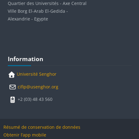
Quartier des Universités - Axe Central
Ville Borg El-Arab El-Gedida -
Alexandrie - Egypte
Blocs
Passer Information
Information
Université Senghor
cifip@usenghor.org
+2 (03) 48 43 560
Résumé de conservation de données
Obtenir l’app mobile