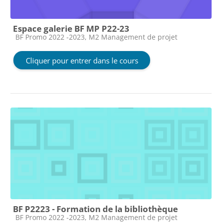
Espace galerie BF MP P22-23
Catégorie de cours
BF Promo 2022 -2023, M2 Management de projet
Cliquer pour entrer dans le cours
BF P2223 - Formation de la bibliothèque
Catégorie de cours
BF Promo 2022 -2023, M2 Management de projet