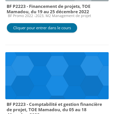
BF P2223 - Financement de projets, TOE
Mamadou, du 19 au 25 décembre 2022
Catégorie de cours
BF Promo 2022 -2023, M2 Management de projet
Cliquer pour entrer dans le cours
BF P2223 - Comptabilité et gestion financière
de projet, TOE Mamadou, du 05 au 18