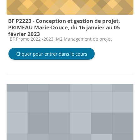
BF P2223 - Conception et gestion de projet,
PRIMEAU Marie-Douce, du 16 janvier au 05
février 2023
Catégorie de cours
BF Promo 2022 -2023, M2 Management de projet
Cliquer pour entrer dans le cours