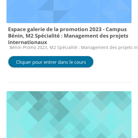
Espace galerie de la promotion 2023 - Campus
Bénin, M2 Spécialité : Management des projets
internationaux
Catégorie de cours
Bénin Promo 2023, M2 Spécialité : Management des projets i
Cliquer pour entrer dans le cours