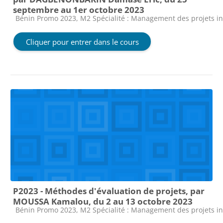
septembre au 1er octobre 2023
Catégorie de cours
Bénin Promo 2023, M2 Spécialité : Management des projets i
Cliquer pour entrer dans le cours
P2023 - Méthodes d'évaluation de projets, par
MOUSSA Kamalou, du 2 au 13 octobre 2023
Catégorie de cours
Bénin Promo 2023, M2 Spécialité : Management des projets i