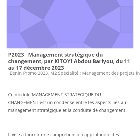
P2023 - Management stratégique du
changement, par KITOYI Abdou Bariyou, du 11
au 17 décembre 2023
Catégorie de cours
Bénin Promo 2023, M2 Spécialité : Management des projets i
Ce module MANAGEMENT STRATEGIQUE DU
CHANGEMENT est un condensé entre les aspects liés au
management stratégique et la conduite de changement
Il vise à fournir une compréhension approfondie des