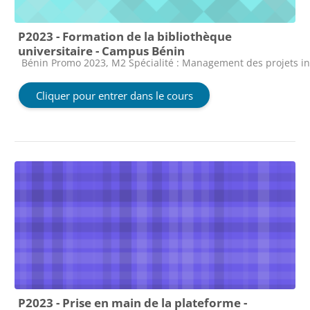
P2023 - Formation de la bibliothèque
universitaire - Campus Bénin
Catégorie de cours
Bénin Promo 2023, M2 Spécialité : Management des projets i
Cliquer pour entrer dans le cours
P2023 - Prise en main de la plateforme -