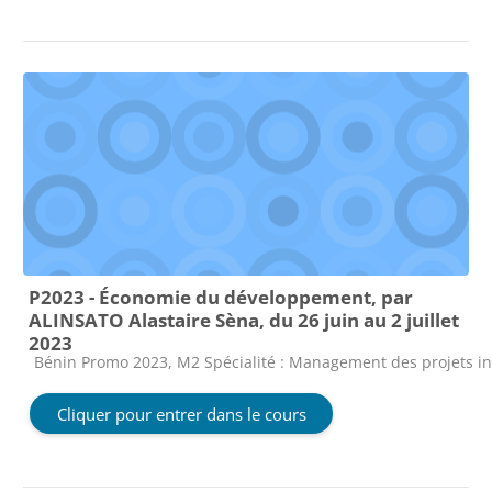
P2023 - Économie du développement, par
ALINSATO Alastaire Sèna, du 26 juin au 2 juillet
2023
Catégorie de cours
Bénin Promo 2023, M2 Spécialité : Management des projets i
Cliquer pour entrer dans le cours