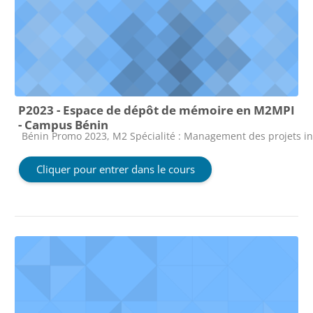
P2023 - Espace de dépôt de mémoire en M2MPI
- Campus Bénin
Catégorie de cours
Bénin Promo 2023, M2 Spécialité : Management des projets i
Cliquer pour entrer dans le cours