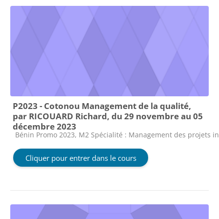
P2023 - Cotonou Management de la qualité,
par RICOUARD Richard, du 29 novembre au 05
décembre 2023
Catégorie de cours
Bénin Promo 2023, M2 Spécialité : Management des projets i
Cliquer pour entrer dans le cours