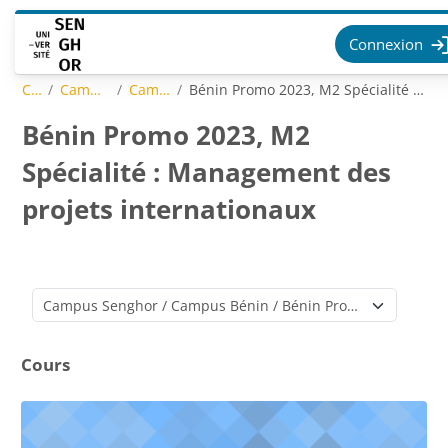
Passer au contenu principal
Connexion
Cours
Campus Senghor
Campus Bénin
Bénin Promo 2023, M2 Spécialité : Management des projets internationaux
Bénin Promo 2023, M2
Spécialité : Management des
projets internationaux
Catégories de cours
Cours