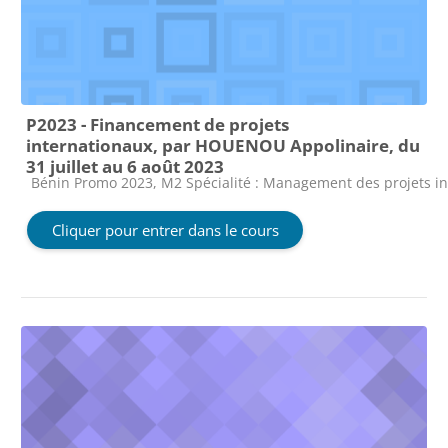
P2023 - Financement de projets
internationaux, par HOUENOU Appolinaire, du
31 juillet au 6 août 2023
Catégorie de cours
Bénin Promo 2023, M2 Spécialité : Management des projets i
Cliquer pour entrer dans le cours