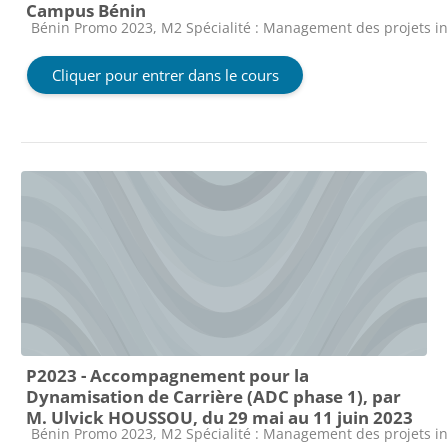
Campus Bénin
Catégorie de cours
Bénin Promo 2023, M2 Spécialité : Management des projets i
Cliquer pour entrer dans le cours
P2023 - Accompagnement pour la
Dynamisation de Carrière (ADC phase 1), par
M. Ulvick HOUSSOU, du 29 mai au 11 juin 2023
Catégorie de cours
Bénin Promo 2023, M2 Spécialité : Management des projets i