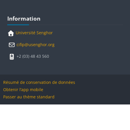
Blocs
Passer Information
Information
Université Senghor
cifip@usenghor.org
+2 (03) 48 43 560
Résumé de conservation de données
Obtenir l’app mobile
Passer au thème standard