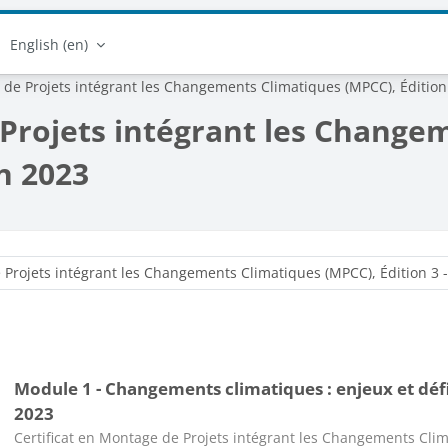
English ‎(en)‎
 de Projets intégrant les Changements Climatiques (MPCC), Édition
 Projets intégrant les Change
an 2023
Course categories
Module 1 - Changements climatiques : enjeux et défis
2023
Course category
Certificat en Montage de Projets intégrant les Changements Clim