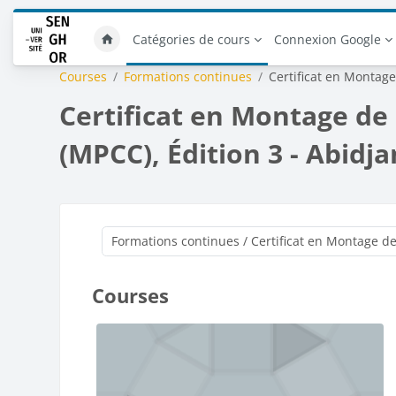
Skip to main content
Catégories de cours
Connexion Google
Courses
Formations continues
Certificat en Montage
Certificat en Montage de
(MPCC), Édition 3 - Abidj
Courses