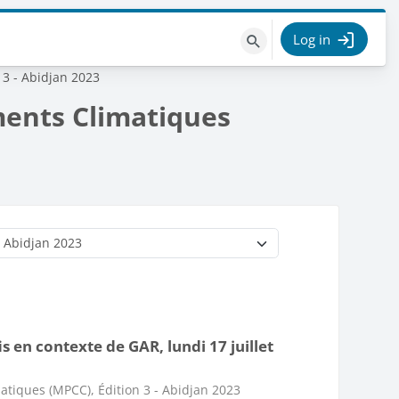
Log in
Search
courses
 3 - Abidjan 2023
ments Climatiques
 en contexte de GAR, lundi 17 juillet
atiques (MPCC), Édition 3 - Abidjan 2023