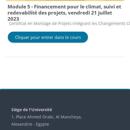
Module 5 - Financement pour le climat, suivi et
redevabilité des projets, vendredi 21 juillet
2023
Catégorie de cours
Certificat en Montage de Projets intégrant les Changements Cl
Cliquer pour entrer dans le cours
Blocs
Siège de l'Université
1, Place Ahmed Orabi, Al Mancheya,
Alexandrie - Egypte