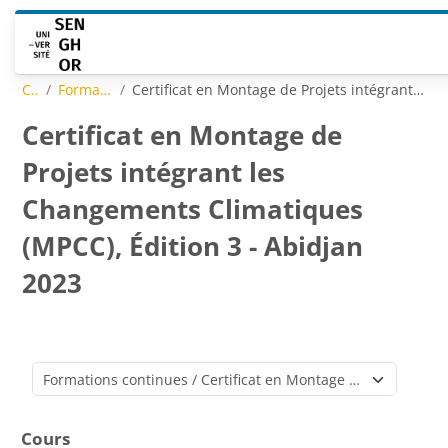
Passer au contenu principal
Cours
Formations continues
Certificat en Montage de Projets intégrant les Changements Climatiques (MPCC), Édition 3 - Abidjan 2023
Certificat en Montage de
Projets intégrant les
Changements Climatiques
(MPCC), Édition 3 - Abidjan
2023
Catégories de cours
Cours