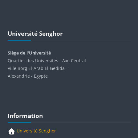
Passer Université Senghor
Université Senghor
Siège de l'Université
Quartier des Universités - Axe Central
Ville Borg El-Arab El-Gedida -
Alexandrie - Egypte
Blocs
Passer Information
Information
Université Senghor