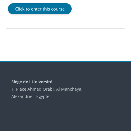
Click to enter this course
Blocks
Siège de l'Université
1, Place Ahmed Orabi, Al Mancheya,
Alexandrie - Egypte
Skip Université Senghor