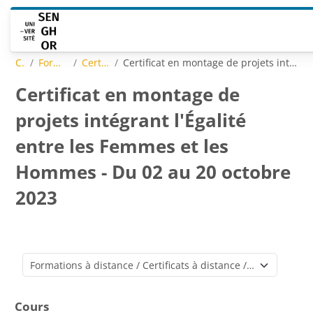
Passer au contenu principal
Cours
Formations à distance
Certificats à distance
Certificat en montage de projets intégrant l'Égalité entre les Femmes et les Hommes - Du 02 au 20 octobre 2023
Certificat en montage de
projets intégrant l'Égalité
entre les Femmes et les
Hommes - Du 02 au 20 octobre
2023
Catégories de cours
Cours