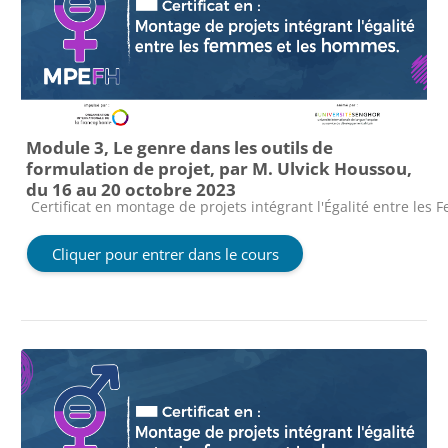
Module 3, Le genre dans les outils de
formulation de projet, par M. Ulvick Houssou,
du 16 au 20 octobre 2023
Catégorie de cours
Certificat en montage de projets intégrant l'Égalité entre le
Cliquer pour entrer dans le cours