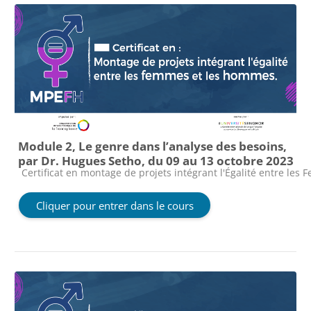
Module 2, Le genre dans l’analyse des besoins,
par Dr. Hugues Setho, du 09 au 13 octobre 2023
Catégorie de cours
Certificat en montage de projets intégrant l'Égalité entre le
Cliquer pour entrer dans le cours