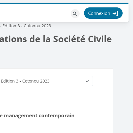
Connexion
Rechercher
des
 Édition 3 - Cotonou 2023
cours
ions de la Société Civile
: le management contemporain