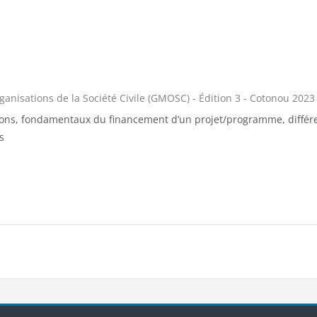
nisations de la Société Civile (GMOSC) - Édition 3 - Cotonou 2023
ations, fondamentaux du financement d’un projet/programme, différ
s