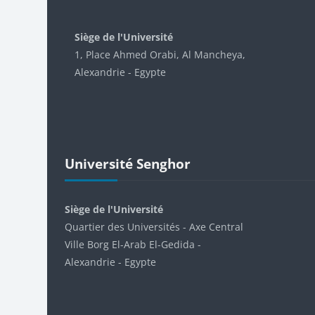
Blocs
Siège de l'Université
1, Place Ahmed Orabi, Al Mancheya,
Alexandrie - Egypte
Passer Université Senghor
Université Senghor
Siège de l'Université
Quartier des Universités - Axe Central
Ville Borg El-Arab El-Gedida -
Alexandrie - Egypte