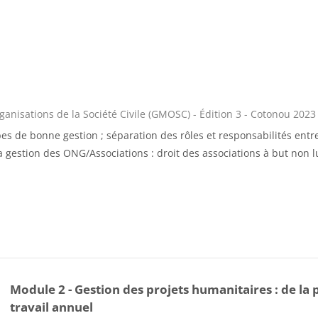
nisations de la Société Civile (GMOSC) - Édition 3 - Cotonou 2023
s de bonne gestion ; séparation des rôles et responsabilités entre 
la gestion des ONG/Associations : droit des associations à but non l
Module 2 - Gestion des projets humanitaires : de la 
travail annuel