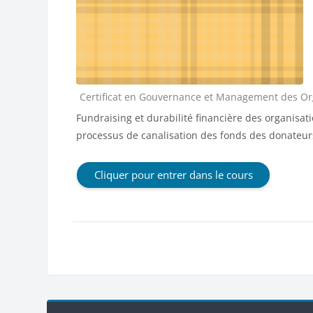
Catégorie de cours
Certificat en Gouvernance et Management des Orga
Fundraising et durabilité financière des organis
processus de canalisation des fonds des donateur
Cliquer pour entrer dans le cours