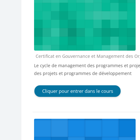
Catégorie de cours
Certificat en Gouvernance et Management des Orga
Le cycle de management des programmes et projets 
des projets et programmes de développement
Cliquer pour entrer dans le cours