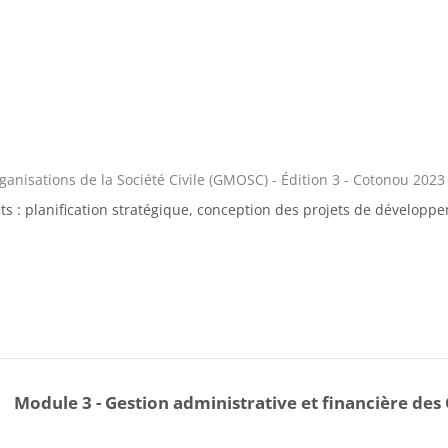
nisations de la Société Civile (GMOSC) - Édition 3 - Cotonou 2023
: planification stratégique, conception des projets de développem
Module 3 - Gestion administrative et financière des