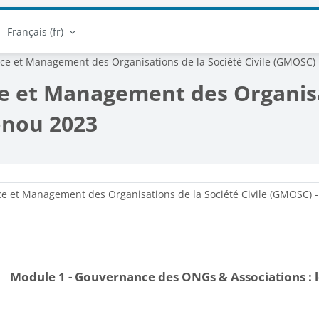
Français ‎(fr)‎
ce et Management des Organisations de la Société Civile (GMOSC) -
e et Management des Organisat
tonou 2023
Catégories de cours
Module 1 - Gouvernance des ONGs & Associations 