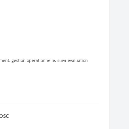
ent, gestion opérationnelle, suivi-évaluation
 OSC