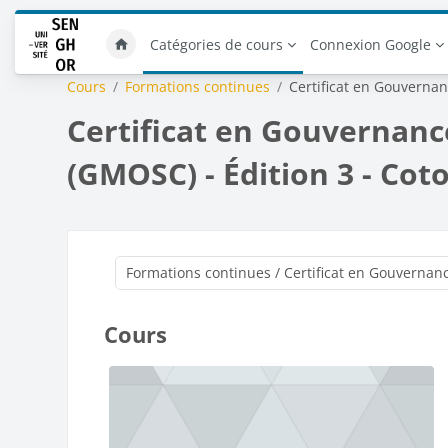
Passer au contenu principal
Catégories de cours
Connexion Google
Cours
Formations continues
Certificat en Gouvernan
Certificat en Gouvernanc
(GMOSC) - Édition 3 - Co
Cours