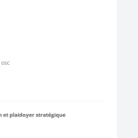
s OSC
 et plaidoyer stratégique