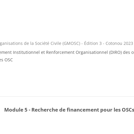
nisations de la Société Civile (GMOSC) - Édition 3 - Cotonou 2023
pement Institutionnel et Renforcement Organisationnel (DIRO) des 
des OSC
Module 5 - Recherche de financement pour les OSC