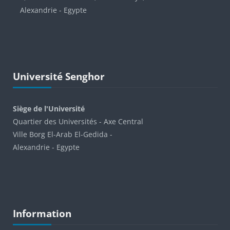
Alexandrie - Egypte
Passer Université Senghor
Université Senghor
Siège de l'Université
Quartier des Universités - Axe Central
Ville Borg El-Arab El-Gedida -
Alexandrie - Egypte
Blocs
Passer Information
Information