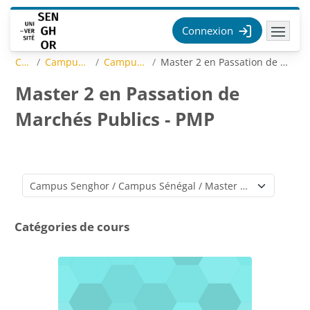
Passer au contenu principal
Connexion
Cours
Campus Senghor
Campus Sénégal
Master 2 en Passation de Marchés Publics - PMP
Master 2 en Passation de
Marchés Publics - PMP
Catégories de cours
Catégories de cours