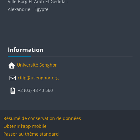
Ville Borg El-Arab El-Gedida -
Alexandrie - Egypte
Blocs
Passer Information
Information
Université Senghor
cifip@usenghor.org
+2 (03) 48 43 560
Résumé de conservation de données
Obtenir l’app mobile
Passer au thème standard