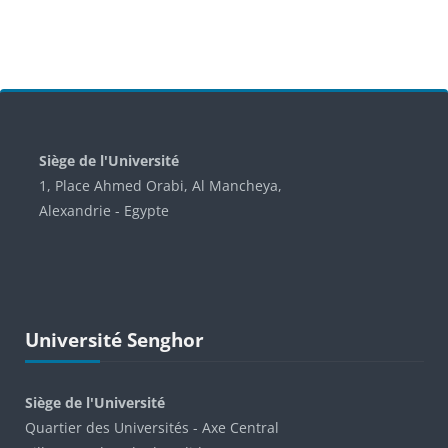
Blocs
Siège de l'Université
1, Place Ahmed Orabi, Al Mancheya,
Alexandrie - Egypte
Passer Université Senghor
Université Senghor
Siège de l'Université
Quartier des Universités - Axe Central