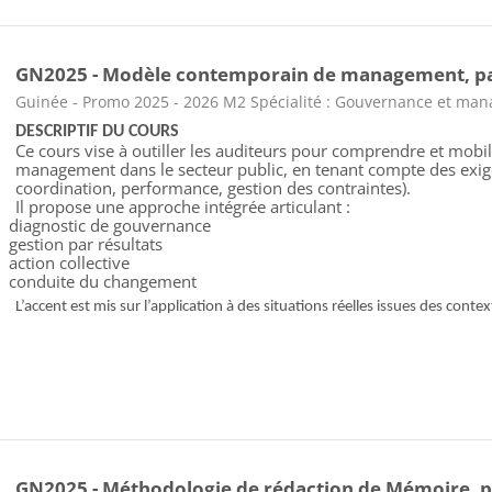
GN2025 - Modèle contemporain de management, pa
Catégorie de cours
Guinée - Promo 2025 - 2026 M2 Spécialité : Gouvernance et ma
DESCRIPTIF DU COURS
Ce cours vise à outiller les auditeurs pour comprendre et mob
management dans le secteur public, en tenant compte des exig
coordination, performance, gestion des contraintes).
Il propose une approche intégrée articulant :
diagnostic de gouvernance
gestion par résultats
action collective
conduite du changement
L’accent est mis sur l’application à des situations réelles issues des cont
GN2025 - Méthodologie de rédaction de Mémoire, p