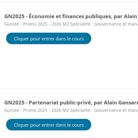
GN2025 - Économie et finances publiques, par Alain
Catégorie de cours
Guinée - Promo 2025 - 2026 M2 Spécialité : Gouvernance et ma
Cliquer pour entrer dans le cours
GN2025 - Partenariat public-privé, par Alain Gansar
Catégorie de cours
Guinée - Promo 2025 - 2026 M2 Spécialité : Gouvernance et ma
Cliquer pour entrer dans le cours