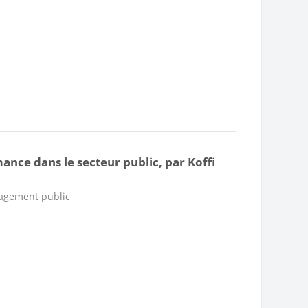
nce dans le secteur public, par Koffi
nagement public