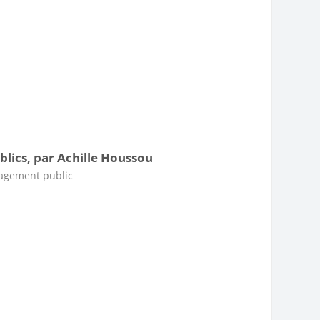
lics, par Achille Houssou
nagement public