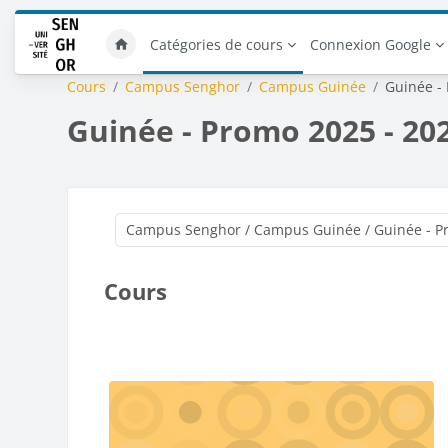
Passer au contenu principal
Catégories de cours
Connexion Google
Cours
Campus Senghor
Campus Guinée
Guinée -
Guinée - Promo 2025 - 20
Cours