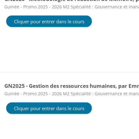
Catégorie de cours
Guinée - Promo 2025 - 2026 M2 Spécialité : Gouvernance et ma
Cliquer pour entrer dans le cours
GN2025 - Gestion des ressources humaines, par E
Catégorie de cours
Guinée - Promo 2025 - 2026 M2 Spécialité : Gouvernance et ma
Cliquer pour entrer dans le cours