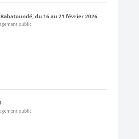
 Babatoundé, du 16 au 21 février 2026
nagement public
é
nagement public