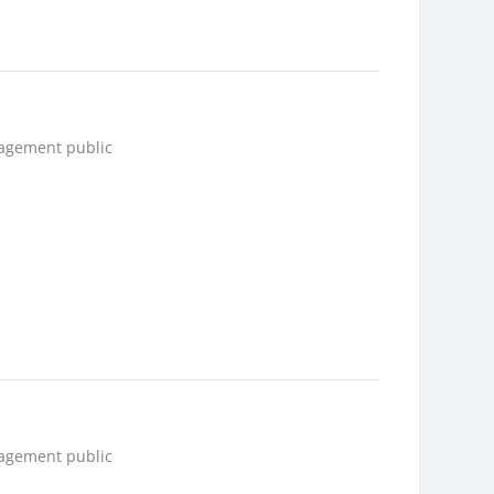
nagement public
nagement public