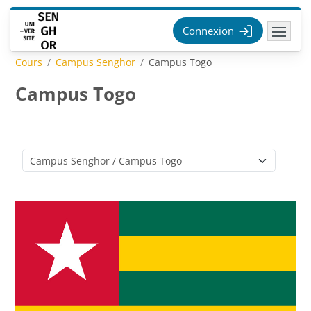
Passer au contenu principal
Connexion
Cours
Campus Senghor
Campus Togo
Campus Togo
Catégories de cours