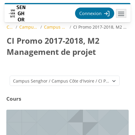
Passer au contenu principal
Connexion
Cours
Campus Senghor
Campus Côte d'Ivoire
CI Promo 2017-2018, M2 Management de projet
CI Promo 2017-2018, M2
Management de projet
Catégories de cours
Cours