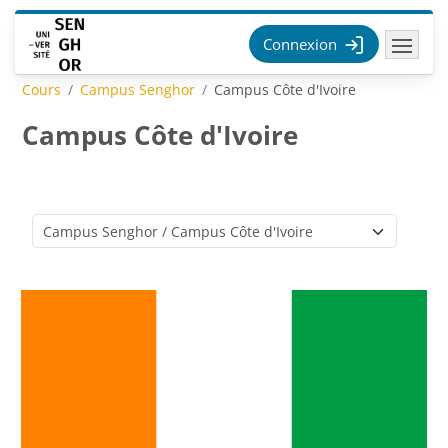
Passer au contenu principal
Connexion
Cours
Campus Senghor
Campus Côte d'Ivoire
Campus Côte d'Ivoire
Catégories de cours