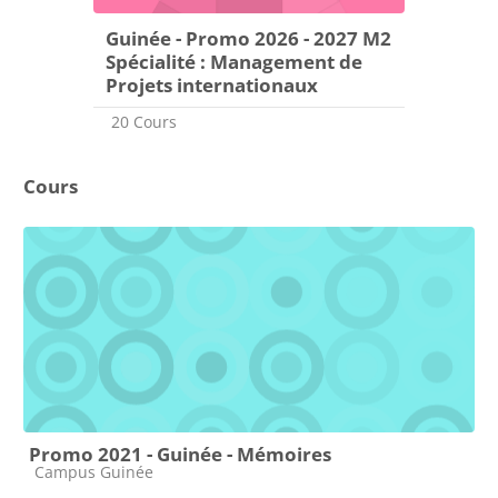
Guinée - Promo 2026 - 2027 M2
Spécialité : Management de
Projets internationaux
20 Cours
Cours
Promo 2021 - Guinée - Mémoires
Catégorie de cours
Campus Guinée