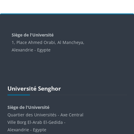
Blocs
Siège de l'Université
1, Place Ahmed Orabi, Al Mancheya,
Alexandrie - Egypte
Passer Université Senghor
Université Senghor
Siège de l'Université
Quartier des Universités - Axe Central
Ville Borg El-Arab El-Gedida -
Alexandrie - Egypte