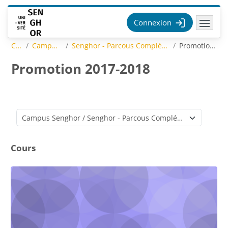
Passer au contenu principal
Connexion
Cours
Campus Senghor
Senghor - Parcous Complémentaire Toulouse - DS+SI
Promotion 2017-2018
Promotion 2017-2018
Catégories de cours
Cours