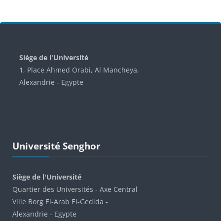
Blocks
Siège de l'Université
1, Place Ahmed Orabi, Al Mancheya,
Alexandrie - Egypte
Skip Université Senghor
Université Senghor
Siège de l'Université
Quartier des Universités - Axe Central
Ville Borg El-Arab El-Gedida -
Alexandrie - Egypte