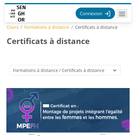
Passer au contenu principal
Connexion
Cours
Formations à distance
Certificats à distance
Certificats à distance
Catégories de cours