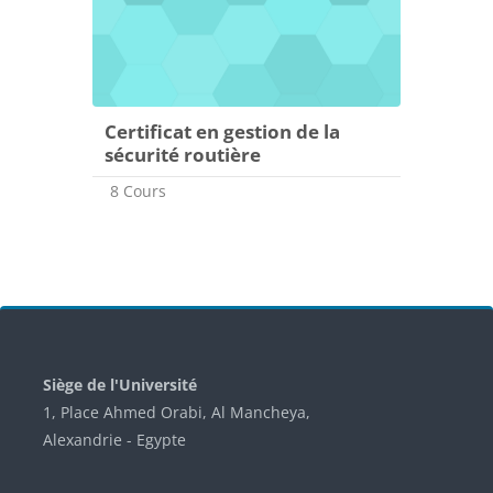
Certificat en gestion de la
sécurité routière
8 Cours
Blocs
Siège de l'Université
1, Place Ahmed Orabi, Al Mancheya,
Alexandrie - Egypte