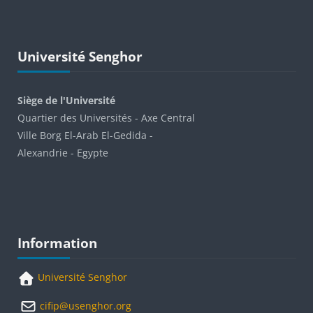
Passer Université Senghor
Université Senghor
Siège de l'Université
Quartier des Universités - Axe Central
Ville Borg El-Arab El-Gedida -
Alexandrie - Egypte
Blocs
Passer Information
Information
Université Senghor
cifip@usenghor.org