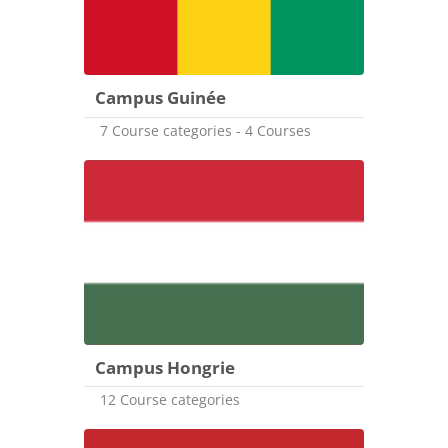
Campus Guinée
7 Course categories - 4 Courses
Campus Hongrie
12 Course categories