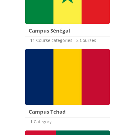
Campus Sénégal
11 Course categories - 2 Courses
Campus Tchad
1 Category