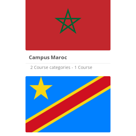
Campus Maroc
2 Course categories - 1 Course