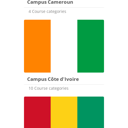
Campus Cameroun
4 Course categories
Campus Côte d'Ivoire
10 Course categories