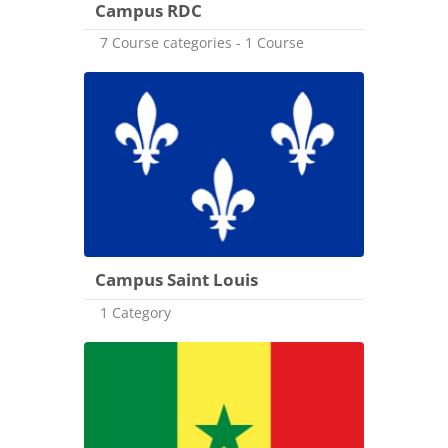
Campus RDC
7 Course categories - 1 Course
Campus Saint Louis
1 Category