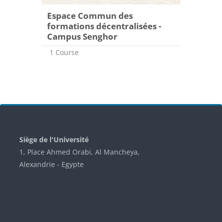
Espace Commun des
formations décentralisées -
Campus Senghor
1 Course
Blocks
Siège de l'Université
1, Place Ahmed Orabi, Al Mancheya,
Alexandrie - Egypte
Skip Université Senghor