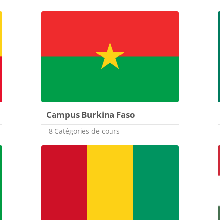
Campus Burkina Faso
8 Catégories de cours