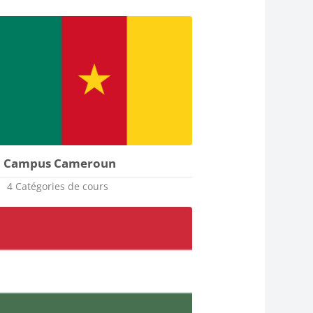
Campus Cameroun
4 Catégories de cours