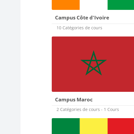
Campus Côte d'Ivoire
10 Catégories de cours
Campus Maroc
2 Catégories de cours - 1 Cours