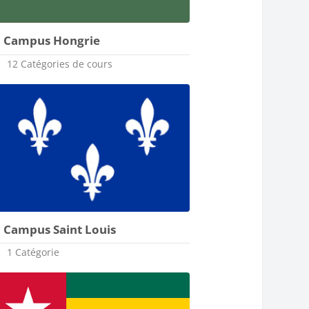
Campus Hongrie
12 Catégories de cours
Campus Saint Louis
1 Catégorie