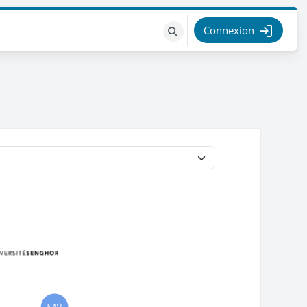
Connexion
Rechercher
des
cours