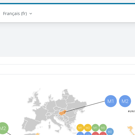
Français ‎(fr)‎
Catégories de cours