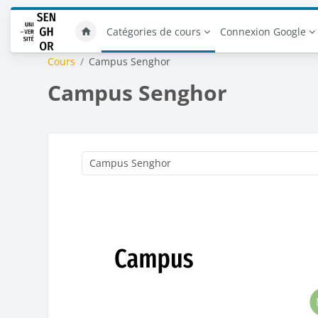
Passer au contenu principal
Catégories de cours
Connexion Google
Cours
Campus Senghor
Campus Senghor