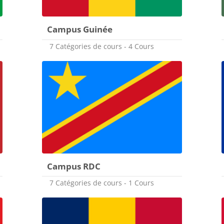
Campus Guinée
7 Catégories de cours - 4 Cours
Campus RDC
7 Catégories de cours - 1 Cours