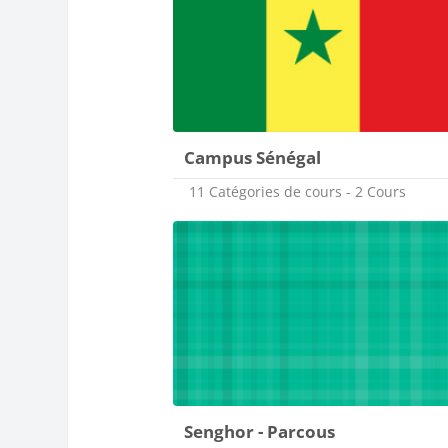
Campus Sénégal
11 Catégories de cours - 2 Cours
Senghor - Parcous